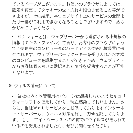
ているページがございます。お使いのブラウザによっては、
設定を変更してクッキーの受け入れを拒否させること等がで
きますが、その結果、本ウェブサイト上のサービスの全部ま
たは一部がご利用できなくなることもございますので、あら
かじめご了承ください。
※クッキーとは、ウェブサーバーから送信される小規模の
情報（テキストファイル）であり、お客様のブラウザによっ
てご使用中のコンピュータのハードディスク等記憶装置に保
存されます。ウェブサーバーはクッキーを受け入れたお客様
のコンピュータを識別することができるため、ウェブサイト
からお客様個人向けに選択された情報を提供することが可能
となります。
ウィルス情報について
当社のＷｅｂ管理用のパソコンは感染しないようセキュリ
ティーソフトを使用しており、現在感染しておりません。さ
らに、当社Ｗｅｂサービスをご提供しておりますインターネ
ットサーバーも、ウィルス対策を施し、万全を記しておりま
す。 もし、アイ・ツーリストの名前でにウイルスが送られて
いるのを発見されましたら、ぜひお知らせください。