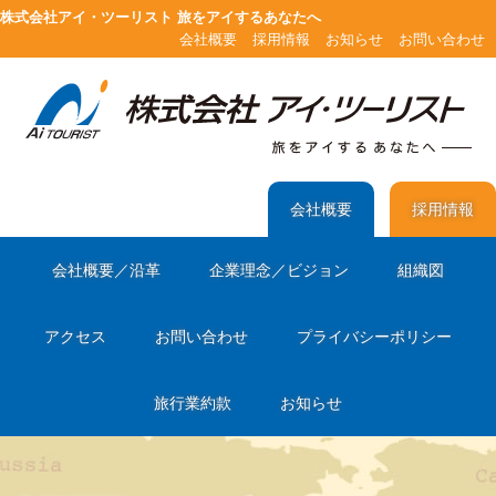
株式会社アイ・ツーリスト 旅をアイするあなたへ
会社概要
採用情報
お知らせ
お問い合わせ
会社概要
採用情報
会社概要／沿革
企業理念／ビジョン
組織図
アクセス
お問い合わせ
プライバシーポリシー
旅行業約款
お知らせ