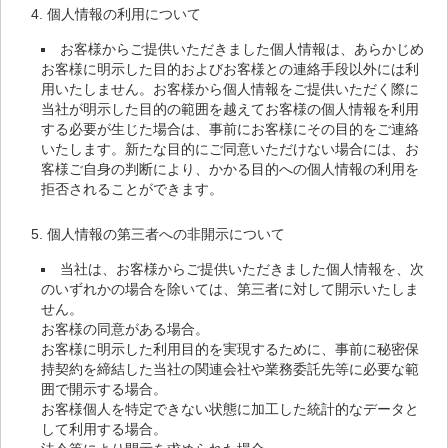
個人情報の利用について
お客様からご提供いただきました個人情報は、あらかじめ
お客様に明示した目的およびお客様との連絡手段以外には利
用いたしません。お客様から個人情報をご提供いただく際に
当社が明示した目的の範囲を越えてお客様の個人情報を利用
する必要が生じた場合は、事前にお客様にその目的をご連絡
いたします。新たな目的にご同意いただけない場合には、お
客様ご自身の判断により、かかる目的への個人情報の利用を
拒否されることができます。
個人情報の第三者への非開示について
当社は、お客様からご提供いただきました個人情報を、次
のいずれかの場合を除いては、第三者に対して開示いたしま
せん。
お客様の同意がある場合。
お客様に明示した利用目的を実現するために、事前に秘密保
持契約を締結した当社の関連会社や業務委託先等に必要な範
囲で開示する場合。
お客様個人を特定できない状態に加工した統計的なデータと
して利用する場合。