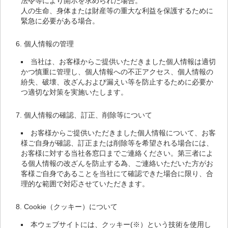
法令等により開示を求められた場合。
人の生命、身体または財産等の重大な利益を保護するために
緊急に必要がある場合。
個人情報の管理
当社は、お客様からご提供いただきました個人情報は適切
かつ慎重に管理し、個人情報への不正アクセス、個人情報の
紛失、破壊、改ざんおよび漏えい等を防止するために必要か
つ適切な対策を実施いたします。
個人情報の確認、訂正、削除等について
お客様からご提供いただきました個人情報について、お客
様ご自身が確認、訂正または削除等を希望される場合には、
お客様に対する当社各窓口までご連絡ください。第三者によ
る個人情報の改ざんを防止する為、ご連絡いただいた方がお
客様ご自身であることを当社にて確認できた場合に限り、合
理的な範囲で対応させていただきます。
Cookie（クッキー）について
本ウェブサイトには、クッキー(※）という技術を使用し